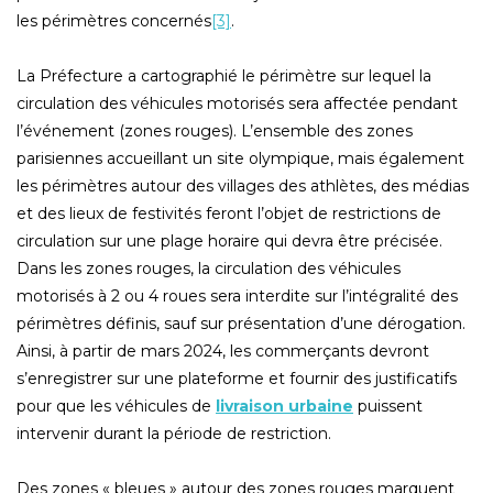
les périmètres concernés
[3]
.
La Préfecture a cartographié le périmètre sur lequel la
circulation des véhicules motorisés sera affectée pendant
l’événement (zones rouges). L’ensemble des zones
parisiennes accueillant un site olympique, mais également
les périmètres autour des villages des athlètes, des médias
et des lieux de festivités feront l’objet de restrictions de
circulation sur une plage horaire qui devra être précisée.
Dans les zones rouges, la circulation des véhicules
motorisés à 2 ou 4 roues sera interdite sur l’intégralité des
périmètres définis, sauf sur présentation d’une dérogation.
Ainsi, à partir de mars 2024, les commerçants devront
s’enregistrer sur une plateforme et fournir des justificatifs
pour que les véhicules de
livraison urbaine
puissent
intervenir durant la période de restriction.
Des zones « bleues » autour des zones rouges marquent