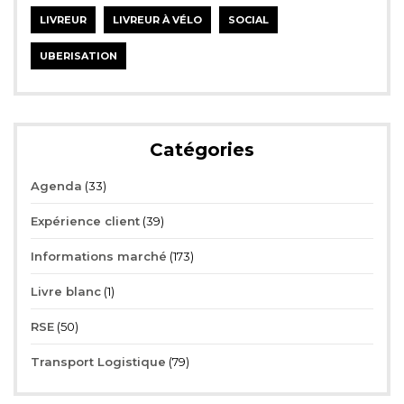
LIVREUR
LIVREUR À VÉLO
SOCIAL
UBERISATION
Catégories
Agenda
(33)
Expérience client
(39)
Informations marché
(173)
Livre blanc
(1)
RSE
(50)
Transport Logistique
(79)