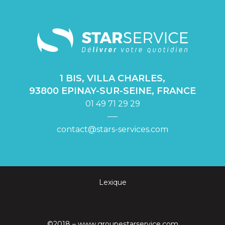
1 BIS, VILLA CHARLES,
93800 EPINAY-SUR-SEINE, FRANCE
01 49 71 29 29
contact@stars-services.com
Lexique
©2018 –
www.groupestarservice.com