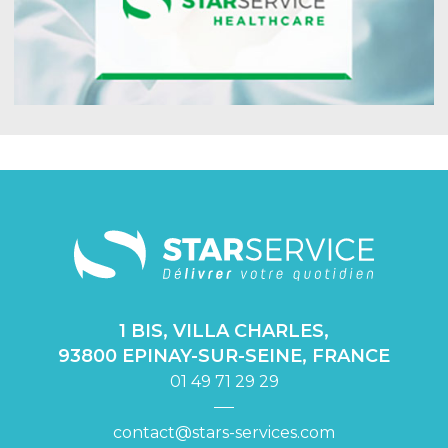
1 BIS, VILLA CHARLES,
93800 EPINAY-SUR-SEINE, FRANCE
01 49 71 29 29
contact@stars-services.com