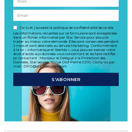
J'ai lu et j'accepte la politique de confidentialité de ce site.
Les informations recueillies sur ce formulaire sont enregistrées
dans un fichier informatisé par Star Service pour pouvoir
traiter au mieux votre demande. Elles sont conservées pendant
2 mois et sont destinées au service Marketing. Conformément
à la loi « informatique et libertés », vous pouvez exercer votre
droit d'accès aux données vous concernant et les faire rectifier
en contactant : Monsieur le Délégué à la Protection des
Données, Star service, 10 rue Olof Palme 92110 Clichy ou par
mail : DPO@stars-services.com