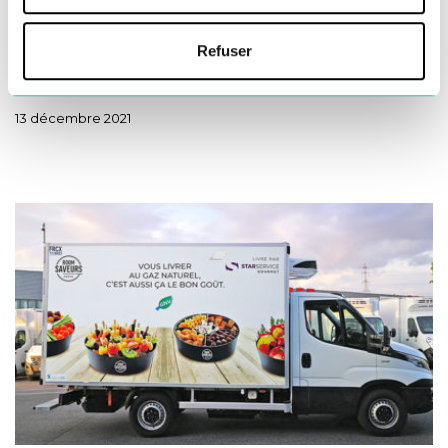
EXPÉRIENCE CLIENT
Refuser
Des acheteurs en ligne toujours plus exigeants
dans la livraison
13 décembre 2021