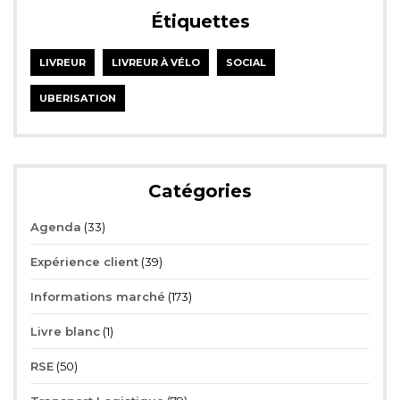
Étiquettes
LIVREUR
LIVREUR À VÉLO
SOCIAL
UBERISATION
Catégories
Agenda
(33)
Expérience client
(39)
Informations marché
(173)
Livre blanc
(1)
RSE
(50)