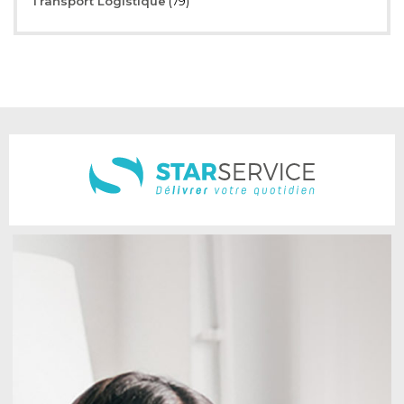
Transport Logistique
(79)